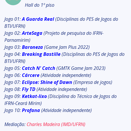
Hall do 1º piso
Jogo 01:
A Guarda Real
(Disciplinas do PES de Jogos do
BTI/UFRN)
Jogo 02:
ArteSaga
(Projeto de pesquisa do IFRN-
Parnamirim)
Jogo 03:
Baroneza
(Game Jam Plus 2022)
Jogo 04:
Breaking Bastille
(Disciplinas do PES de Jogos do
BTI/UFRN)
Jogo 05:
Catch N' Catch
(GMTK Game Jam 2023)
Jogo 06:
Cárcere
(Atividade independente)
Jogo 07:
Eclipse: Shine of Dawn
(Empresa de jogos)
Jogo 08:
Fly TD
(Atividade independente)
Jogo 09:
Ketkat-lixo
(Disciplina do Técnico de Jogos do
IFRN-Ceará Mirim)
Jogo 10:
Profana
(Atividade independente)
Mediação:
Charles Madeira (IMD/UFRN)