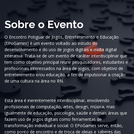
Sobre o Evento
O Encontro Potiguar de Jogos, Entretenimento e Educação
(EPoGames) é um evento voltado ao estudo do
desenvolvimento e do uso de jogos digitais e mídia digital
interativa. Trata-se de um evento de caráter interdisciplinar que
tem como objetivo principal reunir pesquisadores, estudantes e
profissionais interessados na área de jogos, com objetivo de
entretenimento e/ou educação, a fim de impulsionar a criação
de uma cultura na área no RN.
Esta área é inerentemente interdisciplinar, envolvendo
profissionais de computação, artes, design, música, mas
igualmente de educação, psicologia, saúde e demais áreas que
fazem uso de jogos digitais como ferramentas de
transformação individual e social. O EPoGames serve, então,
como ponto de encontro e de troca de ideias e saberes das