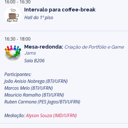
16:00 - 16:30
Intervalo para coffee-break
Hall do 1º piso
16:30 - 18:00
Mesa-redonda:
Criação de Portfólio e Game
Jams
Sala B206
Participantes:
João Anisio Nobrega (BTI/UFRN)
Marcos Melo (BTI/UFRN)
Maurício Ramalho (BTI/UFRN)
Ruben Carmona (PES Jogos/BTI/UFRN)
Mediação:
Alyson Souza (IMD/UFRN)