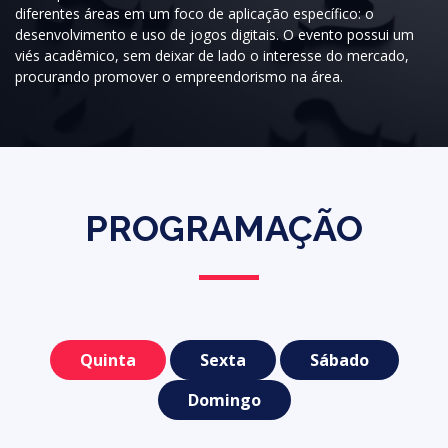
diferentes áreas em um foco de aplicação específico: o
desenvolvimento e uso de jogos digitais. O evento possui um
viés acadêmico, sem deixar de lado o interesse do mercado,
procurando promover o empreendorismo na área.
PROGRAMAÇÃO
Quinta
Sexta
Sábado
Domingo