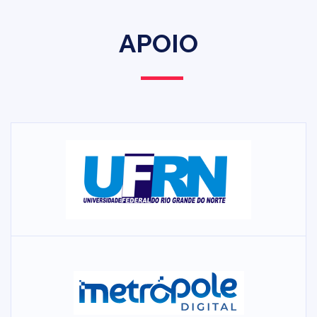
APOIO